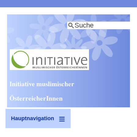
Direkt
zum
Suche
Inhalt
Initiative muslimischer
ÖsterreicherInnen
Hauptnavigation