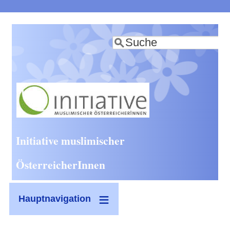
Direkt
zum
Suche
Inhalt
Initiative muslimischer
ÖsterreicherInnen
Hauptnavigation