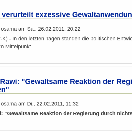
 verurteilt exzessive Gewaltanwendun
n
osama
am
Sa., 26.02.2011, 20:22
) - In den letzten Tagen standen die politischen Entwi
im Mittelpunkt.
l Rawi: "Gewaltsame Reaktion der Reg
en"
n
osama
am
Di., 22.02.2011, 11:32
i: "Gewaltsame Reaktion der Regierung durch nichts