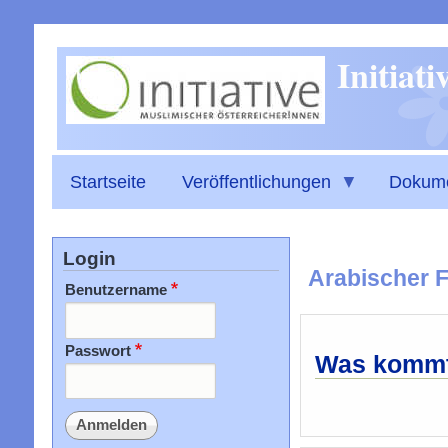
Initiat
Startseite
Veröffentlichungen
Dokum
Login
Arabischer F
Benutzername
Passwort
Was kommt