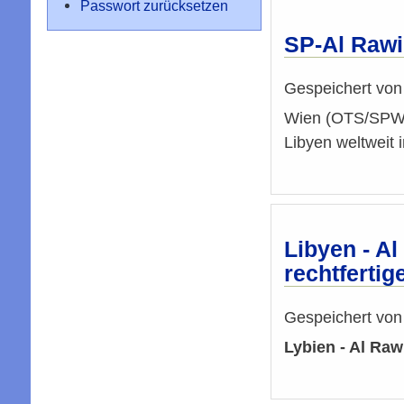
Passwort zurücksetzen
SP-Al Rawi
Gespeichert vo
Wien (OTS/SPW-K
Libyen weltweit 
Libyen - A
rechtfertig
Gespeichert vo
Lybien - Al Raw