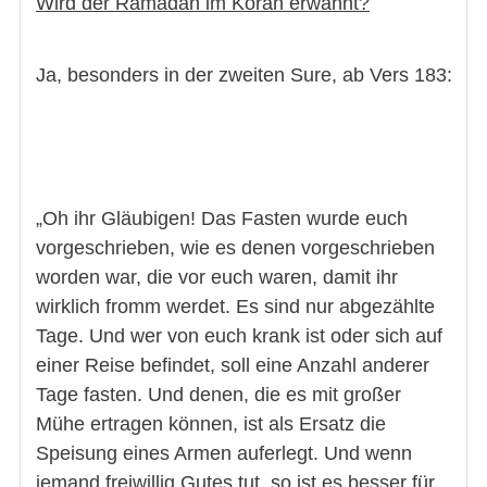
Wird der Ramadan im Koran erwähnt?
Ja, besonders in der zweiten Sure, ab Vers 183:
„Oh ihr Gläubigen! Das Fasten wurde euch
vorgeschrieben, wie es denen vorgeschrieben
worden war, die vor euch waren, damit ihr
wirklich fromm werdet. Es sind nur abgezählte
Tage. Und wer von euch krank ist oder sich auf
einer Reise befindet, soll eine Anzahl anderer
Tage fasten. Und denen, die es mit großer
Mühe ertragen können, ist als Ersatz die
Speisung eines Armen auferlegt. Und wenn
jemand freiwillig Gutes tut, so ist es besser für