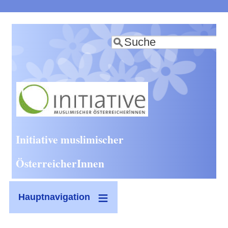
Direkt
zum
Suche
Inhalt
Initiative muslimischer
ÖsterreicherInnen
Hauptnavigation