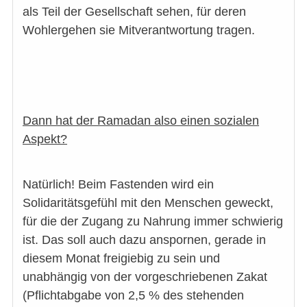
als Teil der Gesellschaft sehen, für deren
Wohlergehen sie Mitverantwortung tragen.
Dann hat der Ramadan also einen sozialen
Aspekt?
Natürlich! Beim Fastenden wird ein
Solidaritätsgefühl mit den Menschen geweckt,
für die der Zugang zu Nahrung immer schwierig
ist. Das soll auch dazu anspornen, gerade in
diesem Monat freigiebig zu sein und
unabhängig von der vorgeschriebenen Zakat
(Pflichtabgabe von 2,5 % des stehenden