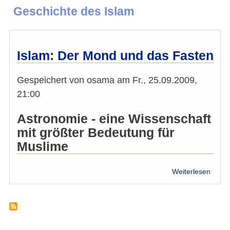
Geschichte des Islam
Islam: Der Mond und das Fasten
Gespeichert von
osama
am
Fr., 25.09.2009,
21:00
Astronomie - eine Wissenschaft
mit größter Bedeutung für
Muslime
über
Weiterlesen
Islam
Der
Mond
und
das