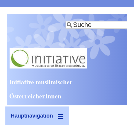
Direkt
zum
Suche
Inhalt
Initiative muslimischer
ÖsterreicherInnen
Hauptnavigation