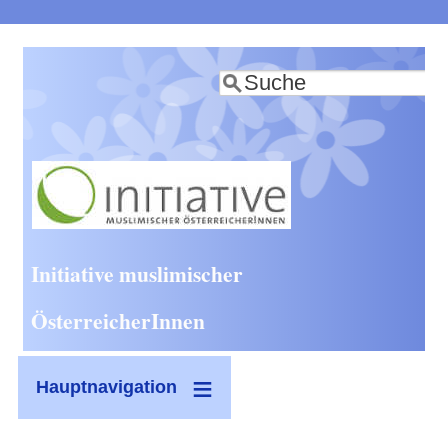
Direkt
zum
Suche
Inhalt
Initiative muslimischer
ÖsterreicherInnen
Hauptnavigation