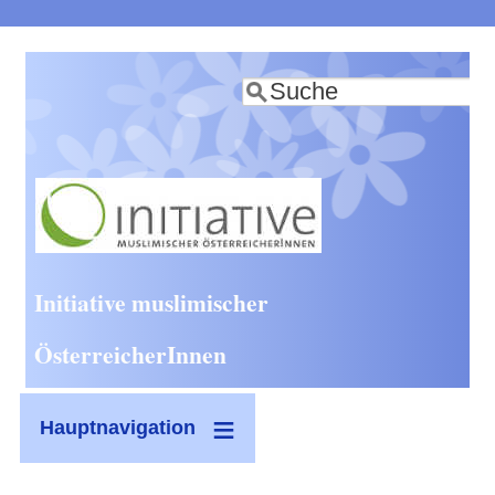
Direkt
zum
Suche
Inhalt
Initiative muslimischer
ÖsterreicherInnen
Hauptnavigation