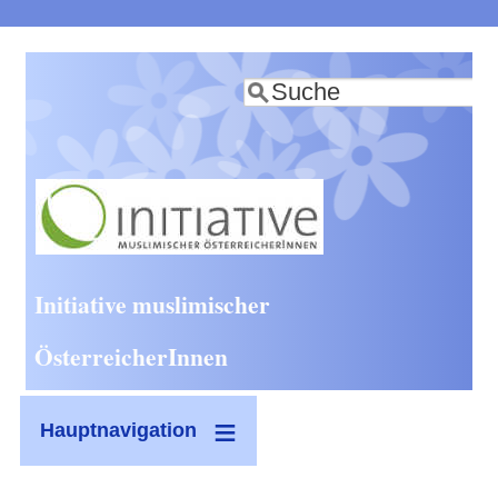
Direkt
zum
Suche
Inhalt
Initiative muslimischer
ÖsterreicherInnen
Hauptnavigation