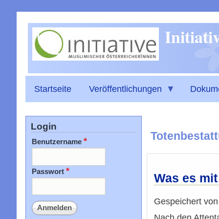
Initiat
Startseite
Veröffentlichungen
Dokum
Login
Totenbestat
Benutzername
Passwort
Was es mit
Gespeichert vo
Nach den Attent