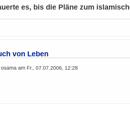
uerte es, bis die Pläne zum islamisch
uch von Leben
n
osama
am
Fr., 07.07.2006, 12:28