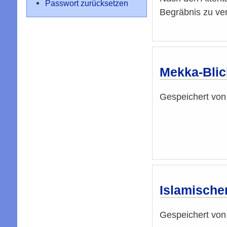
Passwort zurücksetzen
Begräbnis zu ver
Mekka-Blic
Gespeichert vo
Islamischer
Gespeichert vo