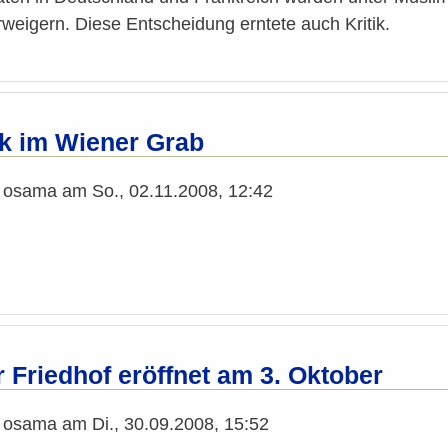
weigern. Diese Entscheidung erntete auch Kritik.
k im Wiener Grab
n
osama
am
So., 02.11.2008, 12:42
 Friedhof eröffnet am 3. Oktober
n
osama
am
Di., 30.09.2008, 15:52