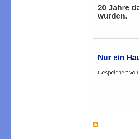
20 Jahre da
wurden.
Nur ein Ha
Gespeichert vo