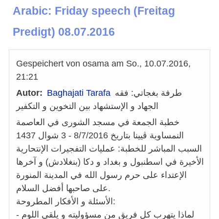
Arabic: Friday speech (Freitag
Predigt) 08.07.2016
Gespeichert von
osama
am
So., 10.07.2016,
21:21
طرفة بغجاتي: فقه
Baghajati Tarafa
Autor
الجهاد و الإستشهاد بين التخوين و التكفير
خطبة الجمعة في مسجد الشورى في العاصمة
النمساوية ڤيينا بتاريخ 8/7/2016 - 3 شوال 1437
السبب المباشر للخطبة: عمليات التفجيرات الإنتحارية
الأخيرة في اسطنبول و بغداد و دكا (بنغلادش) و آخرها
الإعتداء على حرم رسول الله في المدينة المنورة
على صاحبها أفضل السلام.
الأسئلة و الأفكار المطروحة:
- لماذا يتهرب كل فريق من مسؤوليته و يلقي اللوم