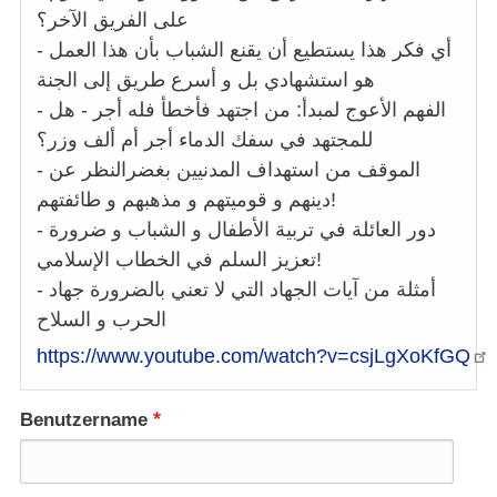
على الفريق الآخر؟
- أي فكر هذا يستطيع أن يقنع الشباب بأن هذا العمل
هو استشهادي بل و أسرع طريق إلى الجنة
- الفهم الأعوج لمبدأ: من اجتهد فأخطأ فله أجر - هل
للمجتهد في سفك الدماء أجر أم ألف وزر؟
- الموقف من استهداف المدنيين بغضرالنظر عن
دينهم و قوميتهم و مذهبهم و طائفتهم!
- دور العائلة في تربية الأطفال و الشباب و ضرورة
تعزيز السلم في الخطاب الإسلامي!
- أمثلة من آيات الجهاد التي لا تعني بالضرورة جهاد
الحرب و السلاح
https://www.youtube.com/watch?v=csjLgXoKfGQ
Benutzername