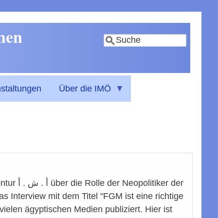
nnen
Suche
staltungen
Über die IMÖ
enagentur
Interview mit dem Titel "FGM ist eine richtige
ielen ägyptischen Medien publiziert. Hier ist