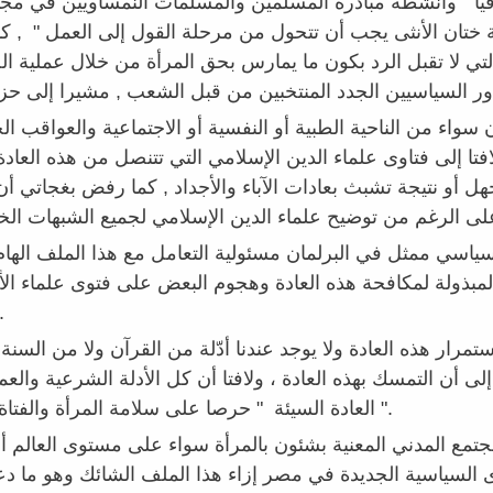
افيا " وأنشطة مبادرة المسلمين والمسلمات النمساويين في مجا
ختان الأنثى يجب أن تتحول من مرحلة القول إلى العمل " , ك
تي لا تقبل الرد بكون ما يمارس بحق المرأة من خلال عملية ال
 سواء من الناحية الطبية أو النفسية أو الاجتماعية والعواقب ا
تا إلى فتاوى علماء الدين الإسلامي التي تتنصل من هذه العاد
 أو نتيجة تشبث بعادات الآباء والأجداد , كما رفض بغجاتي أ
اسي ممثل في البرلمان مسئولية التعامل مع هذا الملف الهام
بذولة لمكافحة هذه العادة وهجوم البعض على فتوى علماء الأ
ترفض ختان الإ
رار هذه العادة ولا يوجد عندنا أدّلة من القرآن ولا من السنة و
 أن التمسك بهذه العادة ، ولافتا أن كل الأدلة الشرعية والعمل
العادة السيئة " حرصا على سلامة المرأة والفتاة والطفلة المسلمة ".
جتمع المدني المعنية بشئون بالمرأة سواء على مستوى العالم أ
السياسية الجديدة في مصر إزاء هذا الملف الشائك وهو ما دعا