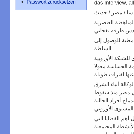
Passwort zurücksetzen
das Interview, al
مسا / مصر / حديث
مناهضة العنصرية
ندس طرفه بغجاتي
 مطية للوصول إلى
ة
ي للشبكة الأوروبية
مة الحساسة معولا
كالة أنباء الشرق
في مصر منذ سقوط
اج أفراد الجالية
 أهم القضايا التي
لأنشطة المجتمعية