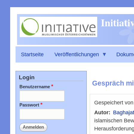
Initiat
Startseite
Veröffentlichungen
Dokum
Login
Gespräch mi
Benutzername
Gespeichert vo
Passwort
Autor
Baghajat
islamischen Bew
Herausforderung 