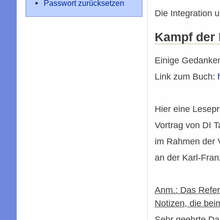
Passwort zurücksetzen
Die Integration 
Kampf der 
Einige Gedanken
Link zum Buch:
Hier eine Lesep
Vortrag von DI T
im Rahmen der 
an der Karl-Fran
Anm.: Das Refera
Notizen, die bei
Sehr geehrte D