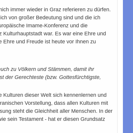
mich immer wieder in Graz referieren zu dürfen.
 mich von großer Bedeutung sind und die ich
 Europäische Imame-Konferenz und die
az Kulturhauptstadt war. Es war eine Ehre und
 Ehre und Freude ist heute vor Ihnen zu
uch zu Völkern und Stämmen, damit ihr
t der Gerechteste (bzw. Gottesfürchtigste,
ie Kulturen dieser Welt sich kennenlernen und
ranischen Vorstellung, dass allen Kulturen mit
ng steht die Gleichheit aller Menschen. In der
e sein Testament - hat er diesen Grundsatz