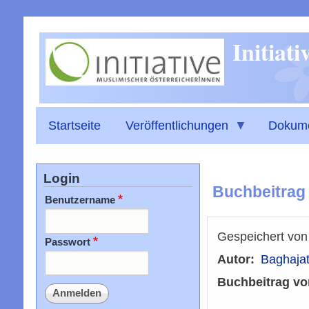
Initiat
Startseite
Veröffentlichungen
Dokum
Login
Buchbeitrag 
Benutzername
Gespeichert vo
Passwort
Autor
Baghajat
Buchbeitrag vo