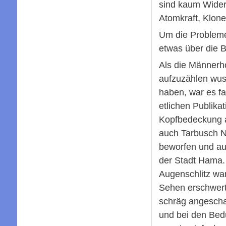
sind kaum Widers
Atomkraft, Klone
Um die Probleme,
etwas über die B
Als die Männerh
aufzuzählen wus
haben, war es f
etlichen Publikat
Kopfbedeckung a
auch Tarbusch N
beworfen und au
der Stadt Hama. 
Augenschlitz wa
Sehen erschwert 
schräg angescha
und bei den Bedu