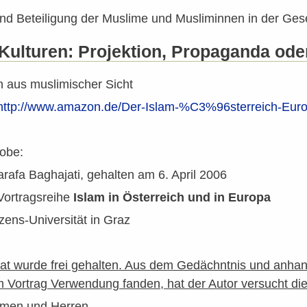
und Beteiligung der Muslime und Musliminnen in der Gese
Kulturen: Projektion, Propaganda ode
 aus muslimischer Sicht
http://www.amazon.de/Der-Islam-%C3%96sterreich-Eur
robe:
arafa Baghajati, gehalten am 6. April 2006
Vortragsreihe
Islam in Österreich und in Europa
zens-Universität in Graz
t wurde frei gehalten. Aus dem Gedächntnis und anhand
m Vortrag Verwendung fanden, hat der Autor versucht die
amen und Herren,