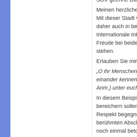
Meinen herzliche
Mit dieser Stadt
daher auch in b
Internationale I
Freude bei beide
stehen.
Erlauben Sie mir
„O ihr Menschen
einander kennenl
Anm.) unter euch
In diesem Beispi
bereichern solle
Respekt begegnet
berühmten Absch
noch einmal beto