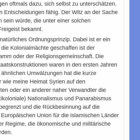
n oftmals dazu, sich selbst zu unterschätzen.
enen Entscheidungen fähig. Der Witz an der Sache
n sein würde, die unter einer solchen
reigeist bekannt.
natürliches Ordnungsprinzip. Dabei ist er ein
die Kolonialmächte geschaffen ist der
tamm oder der Religionsgemeinschaft. Die
taatskonstruktionen waren in den ersten Jahren
und ähnlichen Umwälzungen hat die kurze
er wie meine Heimat Syrien auf den
ten oder ein anderer naher Verwandter die
tikoloniale) Nationalismus und Panarabismus
 begrenzt und die Rückbesinnung auf die
r Europäischen Union für die islamischen Länder
t der Regime, die ökonomische und militärische
erden.