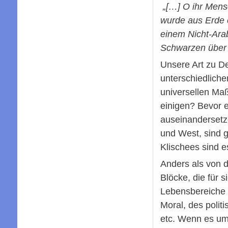
„[…] O ihr Mens
wurde aus Erde e
einem Nicht-Ara
Schwarzen über 
Unsere Art zu De
unterschiedliche
universellen Maß
einigen? Bevor e
auseinandersetze
und West, sind g
Klischees sind e
Anders als von d
Blöcke, die für 
Lebensbereiche s
Moral, des polit
etc. Wenn es um 