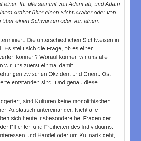
st einer. Ihr alle stammt von Adam ab, und Adam
einem Araber über einen Nicht-Araber oder von
n über einen Schwarzen oder von einem
terminiert. Die unterschiedlichen Sichtweisen in
 Es stellt sich die Frage, ob es einen
bewerten können? Worauf können wir uns alle
n wir uns zuerst einmal damit
ziehungen zwischen Okzident und Orient, Ost
derte entstanden sind. Und genau diese
geriert, sind Kulturen keine monolithischen
inen Austausch untereinander. Nicht alle
eben sich heute insbesondere bei Fragen der
der Pflichten und Freiheiten des Individuums,
 Interessen und Handel oder um Kulinarik geht,