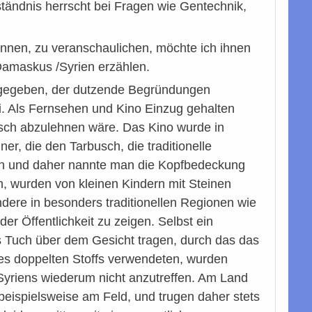
ständnis herrscht bei Fragen wie Gentechnik,
önnen, zu veranschaulichen, möchte ich ihnen
Damaskus /Syrien erzählen.
n gegeben, der dutzende Begründungen
i. Als Fernsehen und Kino Einzug gehalten
isch abzulehnen wäre. Das Kino wurde in
er, die den Tarbusch, die traditionelle
ich und daher nannte man die Kopfbedeckung
 wurden von kleinen Kindern mit Steinen
re in besonders traditionellen Regionen wie
r Öffentlichkeit zu zeigen. Selbst ein
s Tuch über dem Gesicht tragen, durch das das
nes doppelten Stoffs verwendeten, wurden
yriens wiederum nicht anzutreffen. Am Land
eispielsweise am Feld, und trugen daher stets