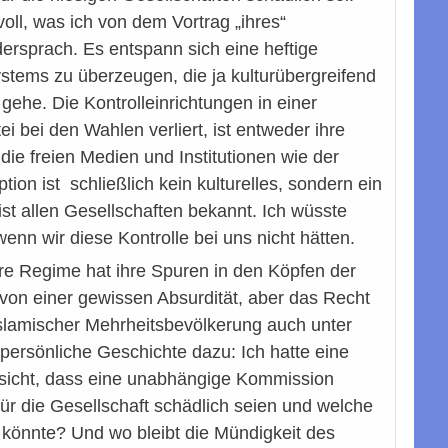
ll, was ich von dem Vortrag „ihres“
dersprach. Es entspann sich eine heftige
stems zu überzeugen, die ja kulturübergreifend
ehe. Die Kontrolleinrichtungen in einer
 bei den Wahlen verliert, ist entweder ihre
die freien Medien und Institutionen wie der
on ist schließlich kein kulturelles, sondern ein
st allen Gesellschaften bekannt. Ich wüsste
nn wir diese Kontrolle bei uns nicht hätten.
re Regime hat ihre Spuren in den Köpfen der
 von einer gewissen Absurdität, aber das Recht
islamischer Mehrheitsbevölkerung auch unter
e persönliche Geschichte dazu: Ich hatte eine
Ansicht, dass eine unabhängige Kommission
ür die Gesellschaft schädlich seien und welche
n könnte? Und wo bleibt die Mündigkeit des