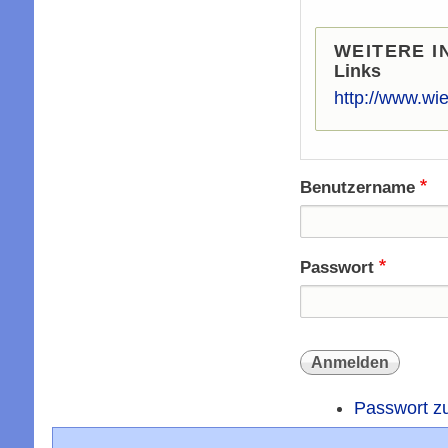
WEITERE I
Links
http://www.wi
Benutzername
Passwort
Passwort z