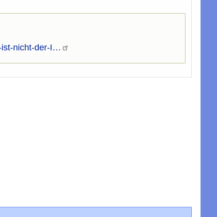
st-nicht-der-I…