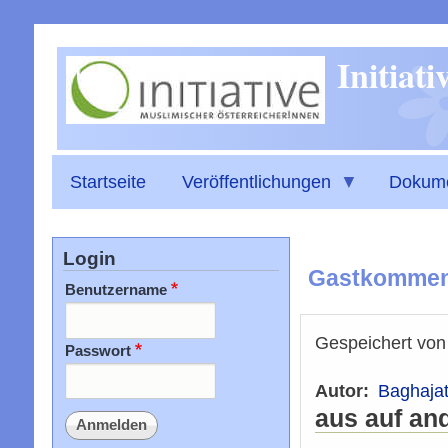
Initiat
Startseite
Veröffentlichungen
Dokum
Login
Gastkommenta
Benutzername
Gespeichert vo
Passwort
Autor
Baghajat
aus auf an