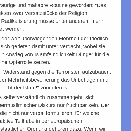
 traurige und makabre Routine geworden: "Das
ekten zwar Versatzstücke der Religion
nd. Radikalisierung müsse unter anderem mehr
tet werden.
der weit überwiegenden Mehrheit der friedlich
ich gerieten damit unter Verdacht, wobei sie
 Anstieg von Islamfeindlichkeit Dünger für die
ine Opferrolle setzen.
on Widerstand gegen die Terroristen aufzubauen.
in der Mehrheitsbevölkerung das Unbehagen und
nicht der Islam!" vonnöten ist.
s selbstverständlich zusammengeht, sich
nermuslimischer Diskurs nur fruchtbar sein. Der
e nicht nur verbal formulieren, für welche
ktive Teilhabe in der europäischen
tsstaatlichen Ordnung gehören dazu. Wenn wir