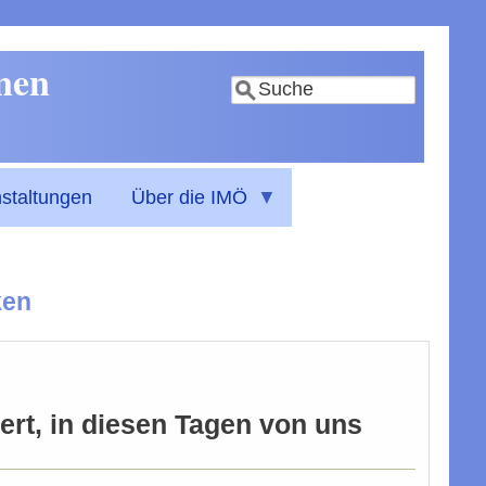
nnen
Suche
staltungen
Über die IMÖ
ken
ert, in diesen Tagen von uns