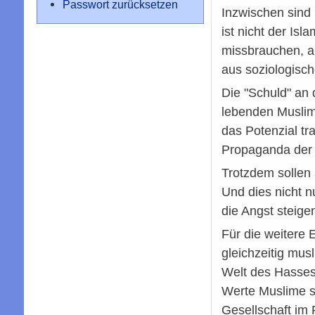
Passwort zurücksetzen
Inzwischen sind
ist nicht der Is
missbrauchen, ab
aus soziologisch
Die "Schuld" an 
lebenden Muslime
das Potenzial tr
Propaganda der E
Trotzdem sollen 
Und dies nicht 
die Angst steige
Für die weitere 
gleichzeitig mus
Welt des Hasses 
Werte Muslime s
Gesellschaft im