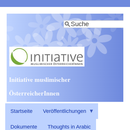
Direkt
zum
Suche
Inhalt
Initiative muslimischer
ÖsterreicherInnen
Startseite
Veröffentlichungen
Dokumente
Thoughts in Arabic