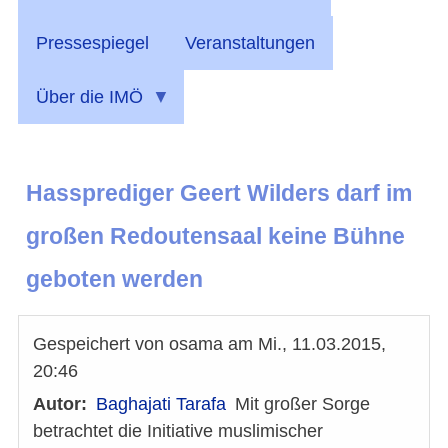
Pressespiegel
Veranstaltungen
Über die IMÖ
Hassprediger Geert Wilders darf im
großen Redoutensaal keine Bühne
geboten werden
Gespeichert von
osama
am
Mi., 11.03.2015,
20:46
Autor
Baghajati Tarafa
Mit großer Sorge
betrachtet die Initiative muslimischer