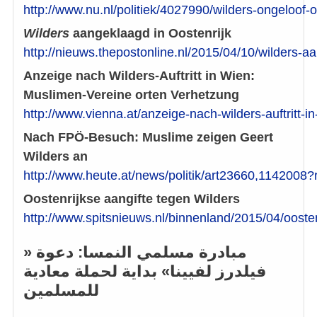
http://www.nu.nl/politiek/4027990/wilders-ongeloof-o
Wilders
aangeklaagd in Oostenrijk
http://nieuws.thepostonline.nl/2015/04/10/wilders-a
Anzeige nach Wilders-Auftritt in Wien:
Muslimen-Vereine orten Verhetzung
http://www.vienna.at/anzeige-nach-wilders-auftritt
Nach FPÖ-Besuch: Muslime zeigen Geert
Wilders an
http://www.heute.at/news/politik/art23660,1142008?
Oostenrijkse aangifte tegen Wilders
http://www.spitsnieuws.nl/binnenland/2015/04/oosten
مبادرة مسلمي النمسا: دعوة «
فيلدرز لفيينا» بداية لحملة معادية
للمسلمين