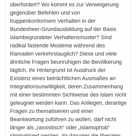
überfordert? Wo kommt es zur Verweigerung
gegenüber Befehlen und von
truppenkonformem Verhalten in der
Bundesheer-Grundausbildung auf der Basis
islambegründeter Verhaltensmuster? Sind
radikal fastende Mosleme während des
Ramaden verkehrstauglich? Diese und viele
ähnliche Fragen beunruhigen die Bevölkerung
täglich. Ihr Hintergrund ist Ausdruck der
Existenz eines beträchtlichen Ausmaßes an
Integrationsunwilligkeit, deren Zusammenhang
mit einer bestimmten Sichtweise des Islam nicht
geleugnet werden kann. Das Anliegen, derartige
Fragen zu thematisieren und einer
Beantwortung zuführen zu wollen, darf nicht
länger als „rassistisch“ oder „islamophob“
stigmatisiert werden, da darunter die liberalen