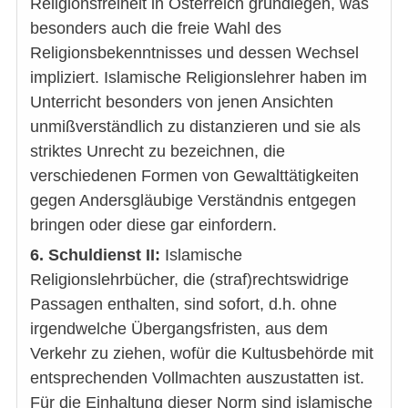
Religionsfreiheit in Österreich grundlegen, was
besonders auch die freie Wahl des
Religionsbekenntnisses und dessen Wechsel
impliziert. Islamische Religionslehrer haben im
Unterricht besonders von jenen Ansichten
unmißverständlich zu distanzieren und sie als
striktes Unrecht zu bezeichnen, die
verschiedenen Formen von Gewalttätigkeiten
gegen Andersgläubige Verständnis entgegen
bringen oder diese gar einfordern.
6. Schuldienst II:
Islamische
Religionslehrbücher, die (straf)rechtswidrige
Passagen enthalten, sind sofort, d.h. ohne
irgendwelche Übergangsfristen, aus dem
Verkehr zu ziehen, wofür die Kultusbehörde mit
entsprechenden Vollmachten auszustatten ist.
Für die Einhaltung dieser Norm sind islamische