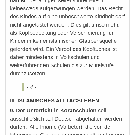
darf Minderjährigen seitens ihrer Eltern
keineswegs aufgezwungen werden. Das Recht
des Kindes auf eine unbeschwerte Kindheit darf
nicht angetastet werden. Dies gilt umso mehr,
als Kopfbedeckung oder Verschleierung für
Kinder in keiner islamischen Glaubensquelle
gefordert wird. Ein Verbot des Kopftuches ist
daher mindestens in Volkschulen und
weiterführenden Schulen bis zur Mittelstufe
durchzusetzen.
- 4 -
III. ISLAMISCHES ALLTAGSLEBEN
9. Der Unterricht in Koranschulen
soll
ausschließlich auf Deutsch abgehalten werden
dürfen. Alle Imame (Vorbeter), die von der
Islamischen Glaubensgemeinschaft zur Leitung