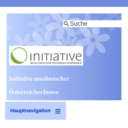
Direkt
zum
Suche
Inhalt
Initiative muslimischer
ÖsterreicherInnen
Hauptnavigation