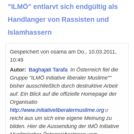
"ILMÖ" entlarvt sich endgültig als
Handlanger von Rassisten und
Islamhassern
Gespeichert von
osama
am
Do., 10.03.2011,
10:49
Autor
Baghajati Tarafa
In Österreich fiel die
Gruppe "ILMÖ Initiative liberaler Muslime""
bisher ausschließlich durch destruktive Arbeit
auf. Ein Blick auf die offizielle Homepage der
Organisatio
http://www.initiativeliberalermuslime.org
reicht aus um sich eine eigene Meinung zu
bilden. Hier die Aussendung der IMÖ Initiative