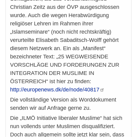
Christian Zeitz aus der ÖVP ausgeschlossen
wurde. Auch die wegen Herabwürdigung
religiöser Lehren im Rahmen ihrer
„Islamseminare“ (noch nicht rechtskräftig)
verurteilte Elisabeth Sabaditsch-Wolff gehört
diesem Netzwerk an. Ein als „Manifest“
bezeichneter Text: „25 WEGWEISENDE
VORSCHLÄGE UND FORDERUNGEN ZUR
INTEGRATION DER MUSLIME IN
ÖSTERREICH“ ist hier zu finden:
http://europenews.dk/de/node/40817
Die vollständige Version als Worddokument
senden wir auf Anfrage gerne zu.
Die „ILMÖ Initiative liberaler Muslime“ hat sich
nun vollends unter Muslimen disqualifiziert.
Doch auch allgemein sollte jetzt klar sein, dass