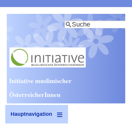
Direkt
zum
Suche
Inhalt
Initiative muslimischer
ÖsterreicherInnen
Hauptnavigation