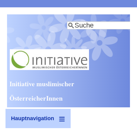
Direkt
zum
Suche
Inhalt
Initiative muslimischer
ÖsterreicherInnen
Hauptnavigation