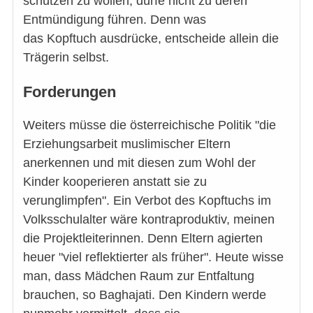
schützen zu wollen, dürfe nicht zu deren
Entmündigung führen. Denn was
das Kopftuch ausdrücke, entscheide allein die
Trägerin selbst.
Forderungen
Weiters müsse die österreichische Politik "die
Erziehungsarbeit muslimischer Eltern
anerkennen und mit diesen zum Wohl der
Kinder kooperieren anstatt sie zu
verunglimpfen". Ein Verbot des Kopftuchs im
Volksschulalter wäre kontraproduktiv, meinen
die Projektleiterinnen. Denn Eltern agierten
heuer "viel reflektierter als früher". Heute wisse
man, dass Mädchen Raum zur Entfaltung
brauchen, so Baghajati. Den Kindern werde