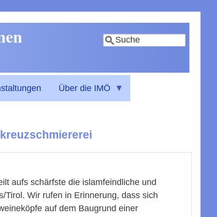
nnen
Suche
staltungen
Über die IMÖ
nkreuzschmiererei
t aufs schärfste die islamfeindliche und
/Tirol. Wir rufen in Erinnerung, dass sich
hweineköpfe auf dem Baugrund einer