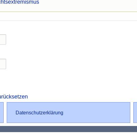
htsextremismus
urücksetzen
Datenschutz
Datenschutzerklärung