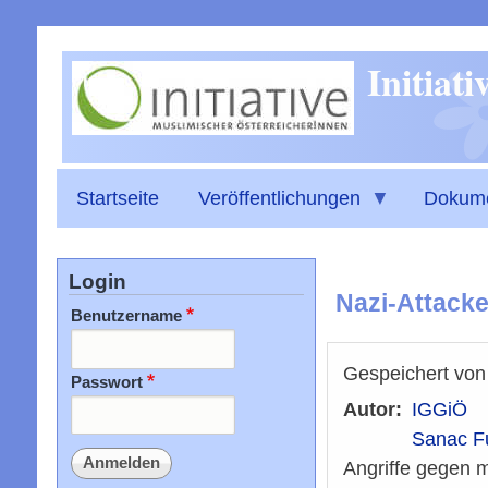
Initiat
Startseite
Veröffentlichungen
Dokum
Login
Nazi-Attacke
Benutzername
Gespeichert vo
Passwort
Autor
IGGiÖ
Sanac F
Angriffe gegen 