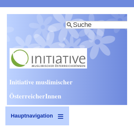
Direkt
zum
Suche
Inhalt
Initiative muslimischer
ÖsterreicherInnen
Hauptnavigation