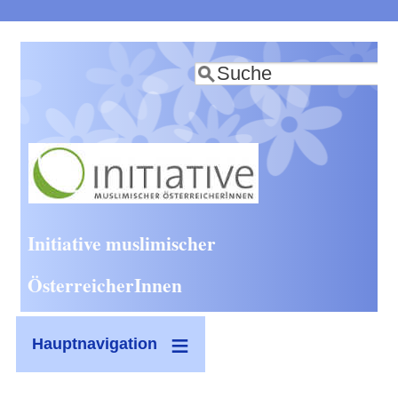
Direkt
zum
Suche
Inhalt
Initiative muslimischer
ÖsterreicherInnen
Hauptnavigation