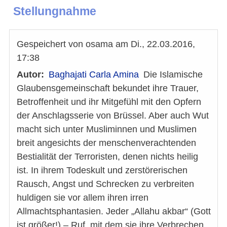
Stellungnahme
Gespeichert von
osama
am
Di., 22.03.2016,
17:38
Autor
Baghajati Carla Amina
Die Islamische
Glaubensgemeinschaft bekundet ihre Trauer,
Betroffenheit und ihr Mitgefühl mit den Opfern
der Anschlagsserie von Brüssel. Aber auch Wut
macht sich unter Musliminnen und Muslimen
breit angesichts der menschenverachtenden
Bestialität der Terroristen, denen nichts heilig
ist. In ihrem Todeskult und zerstörerischen
Rausch, Angst und Schrecken zu verbreiten
huldigen sie vor allem ihren irren
Allmachtsphantasien. Jeder „Allahu akbar“ (Gott
ist größer!) – Ruf, mit dem sie ihre Verbrechen