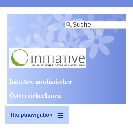
Direkt
zum
Suche
Inhalt
Initiative muslimischer
ÖsterreicherInnen
Hauptnavigation