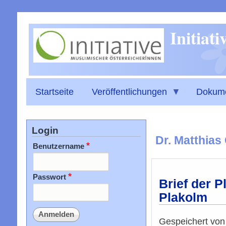
Initiat
Startseite
Veröffentlichungen
Dokum
Login
Dr. Matthias 
Benutzername
Passwort
Brief der 
Plakolm
Gespeichert vo