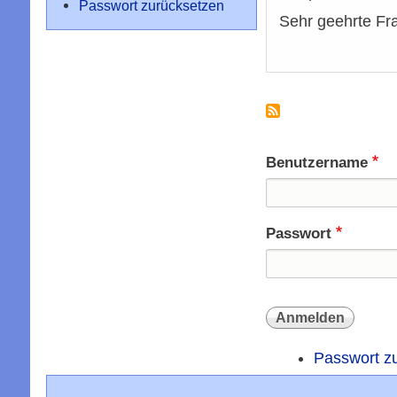
Passwort zurücksetzen
Sehr geehrte Fr
Benutzername
Passwort
Passwort z