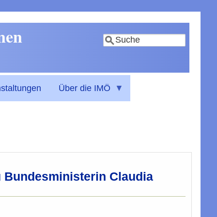
nnen
Suche
staltungen
Über die IMÖ
u Bundesministerin Claudia