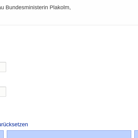
au Bundesministerin Plakolm,
urücksetzen