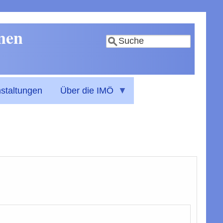
nnen
Suche
staltungen
Über die IMÖ