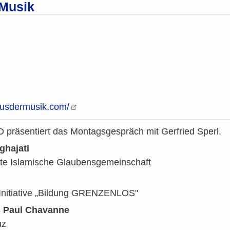
 Musik
ausdermusik.com/
äsentiert das Montagsgespräch mit Gerfried Sperl.
ghajati
te Islamische Glaubensgemeinschaft
 Initiative „Bildung GRENZENLOS"
s Paul Chavanne
uz