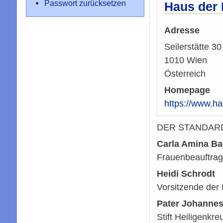
Passwort zurücksetzen
Haus der
Adresse
Seilerstätte 30
1010
Wien
Österreich
Homepage
https://www.h
DER STANDARD pr
Carla Amina Ba
Frauenbeauftrag
Heidi Schrodt
Vorsitzende der
Pater Johanne
Stift Heiligenkre