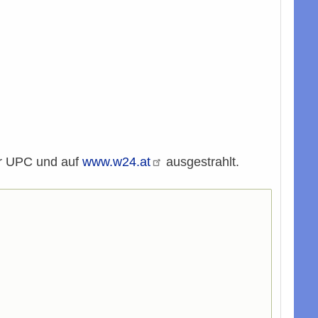
er UPC und auf
www.w24.at
ausgestrahlt.