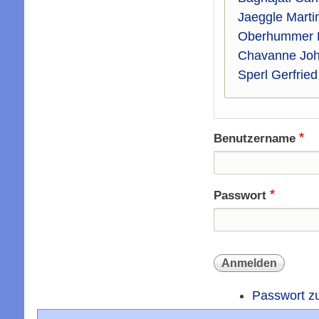
Jaeggle Marti
Oberhummer 
Chavanne Joh
Sperl Gerfried
Benutzername
Passwort
Passwort z