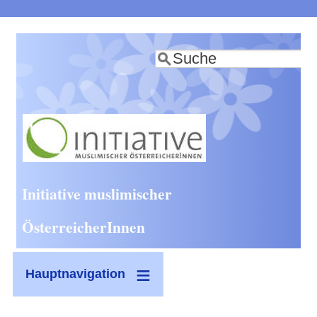
Direkt
zum
Suche
Inhalt
Initiative muslimischer
ÖsterreicherInnen
Hauptnavigation