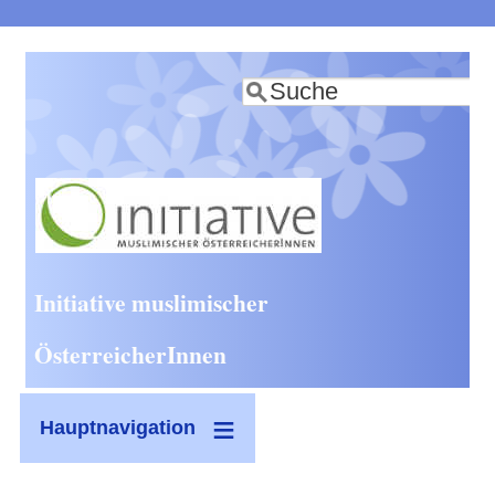
Direkt
zum
Suche
Inhalt
Initiative muslimischer
ÖsterreicherInnen
Hauptnavigation