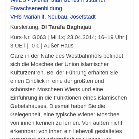
WIIEB - Wiener Islamisches Institut für
Erwachsenenbildung
VHS Mariahilf, Neubau, Josefstadt
Kursleitung:
DI Tarafa Baghajati
Kurs-Nr. G063 | Mi 1x; 23.04.2014; 16–19 Uhr |
3 UE i | 0 € | Außer Haus
Ganz in der Nähe des Westbahnhofs befindet
sich die Moschee der Union islamischer
Kulturzentren. Bei der Führung erhalten Sie
einen Einblick in eine der größten und
schönsten Moscheen Wiens und eine
Einführung in die Funktionen eines islamischen
Gebetshauses. Diesmal haben Sie die
Gelegenheit, eine typische Wiener Moschee
von innen kennen zu lernen. Von außen nicht
erkennbar; von innen ein liebevoll gestaltetes