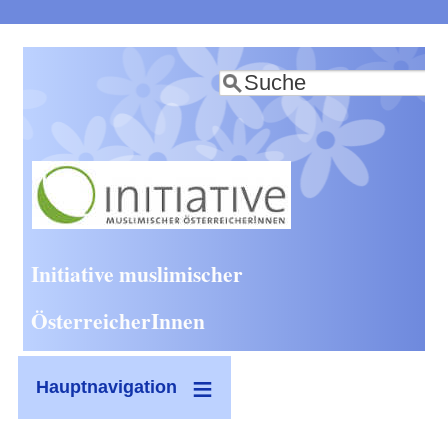
Direkt
zum
Suche
Inhalt
Initiative muslimischer
ÖsterreicherInnen
Hauptnavigation