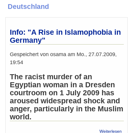
Deutschland
Info: "A Rise in Islamophobia in
Germany"
Gespeichert von
osama
am
Mo., 27.07.2009,
19:54
The racist murder of an
Egyptian woman in a Dresden
courtroom on 1 July 2009 has
aroused widespread shock and
anger, particularly in the Muslim
world.
über
Weiterlesen