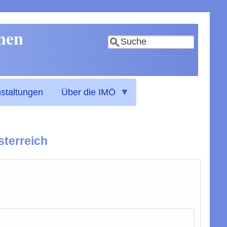
nnen
Suche
staltungen
Über die IMÖ
sterreich