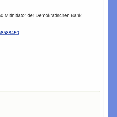
 Mitinitiator der Demokratischen Bank
58588450