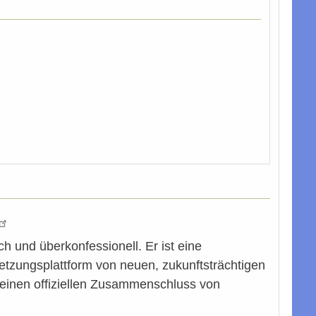
h und überkonfessionell. Er ist eine
tzungsplattform von neuen, zukunftsträchtigen
m einen offiziellen Zusammenschluss von