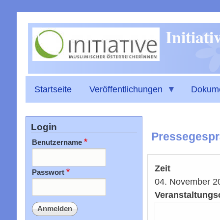
Initiat
Startseite
Veröffentlichungen
Dokum
Login
Pressegesprä
Benutzername
Zeit
Passwort
04. November 2
Veranstaltungs