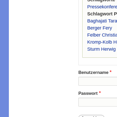
Pressekonfer
Schlagwort 
Baghajati Tara
Berger Fery
Felber Christi
Kromp-Kolb H
Sturm Herwig
Benutzername
Passwort