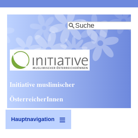
Direkt
zum
Suche
Inhalt
Initiative muslimischer
ÖsterreicherInnen
Hauptnavigation