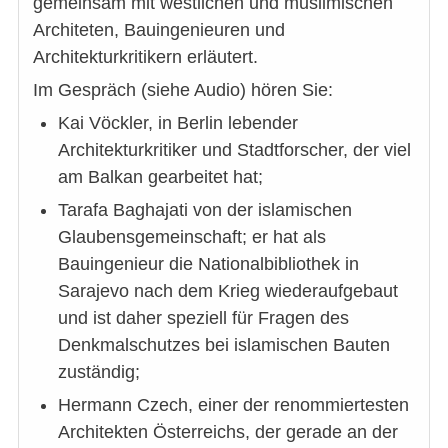
gemeinsam mit westlichen und muslimischen
Architeten, Bauingenieuren und
Architekturkritikern erläutert.
Im Gespräch (siehe Audio) hören Sie:
Kai Vöckler, in Berlin lebender
Architekturkritiker und Stadtforscher, der viel
am Balkan gearbeitet hat;
Tarafa Baghajati von der islamischen
Glaubensgemeinschaft; er hat als
Bauingenieur die Nationalbibliothek in
Sarajevo nach dem Krieg wiederaufgebaut
und ist daher speziell für Fragen des
Denkmalschutzes bei islamischen Bauten
zuständig;
Hermann Czech, einer der renommiertesten
Architekten Österreichs, der gerade an der