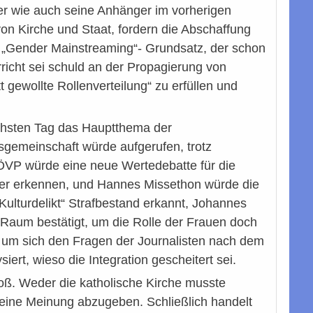
 der wie auch seine Anhänger im vorherigen
von Kirche und Staat, fordern die Abschaffung
em „Gender Mainstreaming“- Grundsatz, der schon
rricht sei schuld an der Propagierung von
 gewollte Rollenverteilung“ zu erfüllen und
ächsten Tag das Hauptthema der
emeinschaft würde aufgerufen, trotz
ÖVP würde eine neue Wertedebatte für die
er erkennen, und Hannes Missethon würde die
Kulturdelikt“ Strafbestand erkannt, Johannes
 Raum bestätigt, um die Rolle der Frauen doch
 um sich den Fragen der Journalisten nach dem
iert, wieso die Integration gescheitert sei.
roß. Weder die katholische Kirche musste
 eine Meinung abzugeben. Schließlich handelt