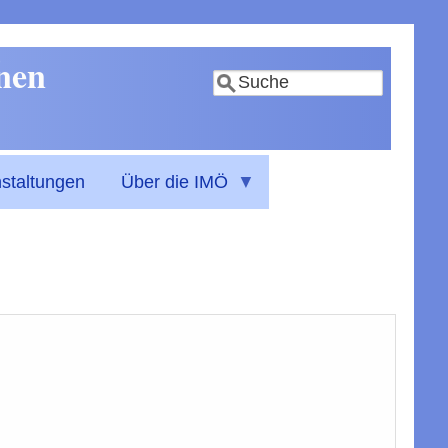
nnen
Suche
staltungen
Über die IMÖ