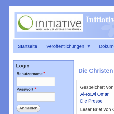
Initiat
Startseite
Veröffentlichungen
Dokum
Login
Die Christen 
Benutzername
Gespeichert vo
Passwort
Al-Rawi Omar
Die Presse
Leser Brief von 