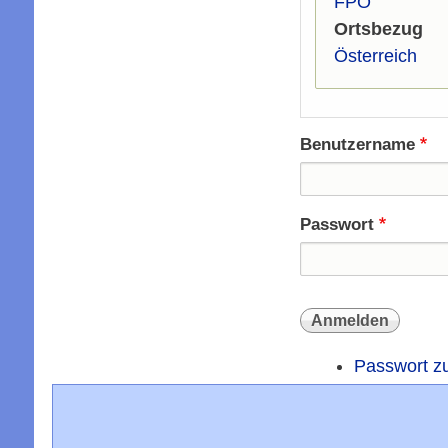
FPÖ
Ortsbezug
Österreich
Benutzername
Passwort
Passwort z