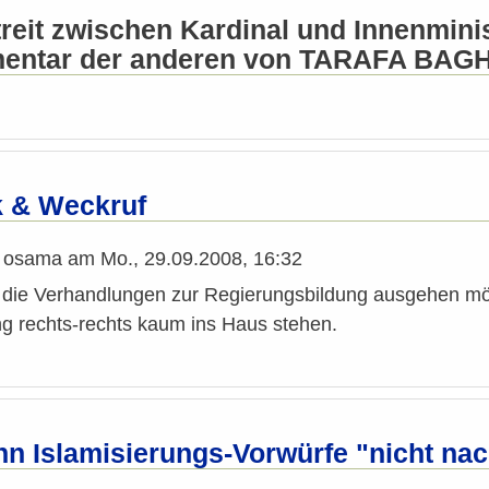
treit zwischen Kardinal und Innenmini
mentar der anderen von TARAFA BAG
k & Weckruf
n
osama
am
Mo., 29.09.2008, 16:32
die Verhandlungen zur Regierungsbildung ausgehen m
ng rechts-rechts kaum ins Haus stehen.
nn Islamisierungs-Vorwürfe "nicht nac