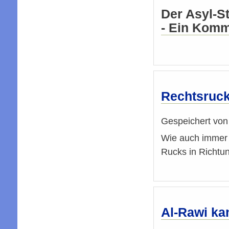
Der Asyl-S
- Ein Kom
Rechtsruc
Gespeichert vo
Wie auch immer 
Rucks in Richtu
Al-Rawi ka