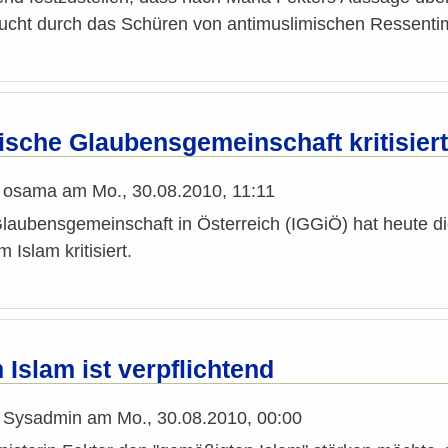
cht durch das Schüren von antimuslimischen Ressenti
ische Glaubensgemeinschaft kritisiert
n
osama
am
Mo., 30.08.2010, 11:11
Glaubensgemeinschaft in Österreich (IGGiÖ) hat heute d
Islam kritisiert.
 Islam ist verpflichtend
n
Sysadmin
am
Mo., 30.08.2010, 00:00