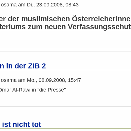
n
osama
am
Di., 23.09.2008, 08:43
ter der muslimischen ÖsterreicherInne
teriums zum neuen Verfassungsschutz
n in der ZIB 2
n
osama
am
Mo., 08.09.2008, 15:47
Omar Al-Rawi in "die Presse"
 ist nicht tot