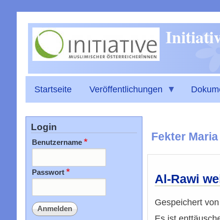
Initiat
Startseite
Veröffentlichungen
Dokum
Login
Fekter Maria
Benutzername
Passwort
Al-Rawi we
Gespeichert vo
Es ist enttäusch