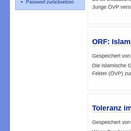
Passwort zurücksetzen
Junge ÖVP versu
ORF: Islam
Gespeichert vo
Die Islamische 
Fekter (ÖVP) zum 
Toleranz im
Gespeichert vo