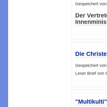
Gespeichert vo
Der Vertre
Innenminis
Die Christe
Gespeichert vo
Leser Brief von 
"Multikulti"