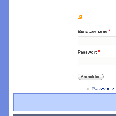
Seitennummer
Benutzername
Passwort
Passwort z