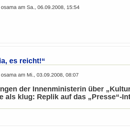
n
osama
am
Sa., 06.09.2008, 15:54
a, es reicht!“
n
osama
am
Mi., 03.09.2008, 08:07
ngen der Innenministerin über „Kultur
e als klug: Replik auf das „Presse“-I