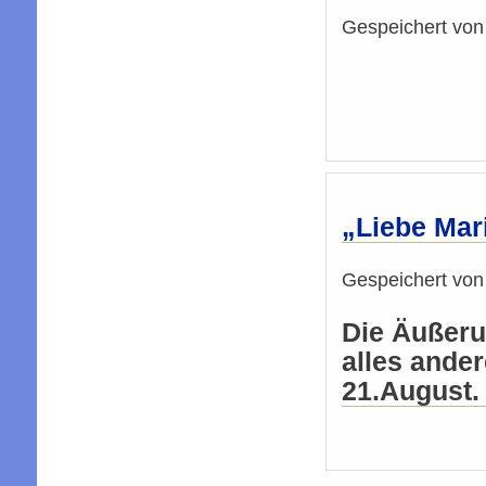
Gespeichert vo
„Liebe Mari
Gespeichert vo
Die Äußeru
alles ander
21.August.