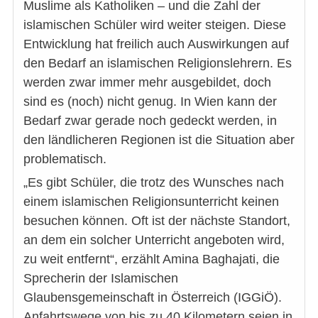
Muslime als Katholiken – und die Zahl der
islamischen Schüler wird weiter steigen. Diese
Entwicklung hat freilich auch Auswirkungen auf
den Bedarf an islamischen Religionslehrern. Es
werden zwar immer mehr ausgebildet, doch
sind es (noch) nicht genug. In Wien kann der
Bedarf zwar gerade noch gedeckt werden, in
den ländlicheren Regionen ist die Situation aber
problematisch.
„Es gibt Schüler, die trotz des Wunsches nach
einem islamischen Religionsunterricht keinen
besuchen können. Oft ist der nächste Standort,
an dem ein solcher Unterricht angeboten wird,
zu weit entfernt“, erzählt Amina Baghajati, die
Sprecherin der Islamischen
Glaubensgemeinschaft in Österreich (IGGiÖ).
Anfahrtswege von bis zu 40 Kilometern seien in