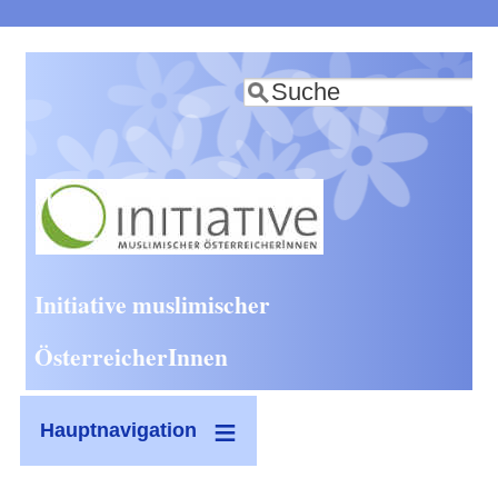
Direkt
zum
Suche
Inhalt
Initiative muslimischer
ÖsterreicherInnen
Hauptnavigation