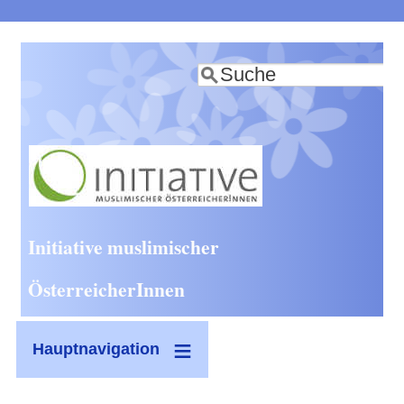
Direkt
zum
Suche
Inhalt
Initiative muslimischer
ÖsterreicherInnen
Hauptnavigation