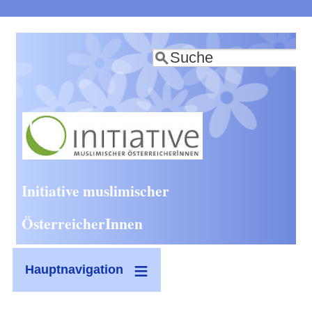
Direkt
zum
Suche
Inhalt
Initiative muslimischer
ÖsterreicherInnen
Hauptnavigation