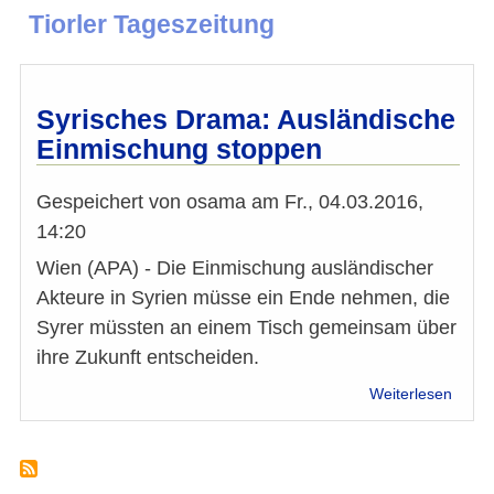
Tiorler Tageszeitung
Syrisches Drama: Ausländische
Einmischung stoppen
Gespeichert von
osama
am
Fr., 04.03.2016,
14:20
Wien (APA) - Die Einmischung ausländischer
Akteure in Syrien müsse ein Ende nehmen, die
Syrer müssten an einem Tisch gemeinsam über
ihre Zukunft entscheiden.
über
Weiterlesen
Syris
Dram
Auslä
Einmi