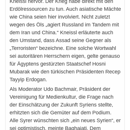
Kneissl hervor. Der Krieg habe direkt mit den
Erdölressourcen zu tun. Auch asiatische Mächte
wie China seien hier involviert. Nicht zuletzt
wegen des Öls „agiert Russland im Tandem mit
dem Iran und China.“ Kneissl erläuterte auch
den Umstand, dass Assad seine Gegner als
„Terroristen“ bezeichne. Eine solche Wortwahl
sei autoritären Herrschern eigen, gelte genauso
für Ägyptens gestürzten Staatschef Hosni
Mubarak wie den türkischen Präsidenten Recep
Tayyip Erdogan.
Als Moderator Udo Bachmair, Präsident der
Vereinigung für Medienkultur, die Frage nach
der Einschätzung der Zukunft Syriens stellte,
erhitzten sich die Gemüter auf dem Podium.
Alle Syrer wünschten sich „ein neues Syrien“, er
sei optimistisch, meinte Baghajati. Dem