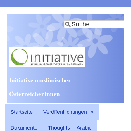
Direkt
zum
Suche
Inhalt
Initiative muslimischer
ÖsterreicherInnen
Startseite
Veröffentlichungen
Dokumente
Thoughts in Arabic