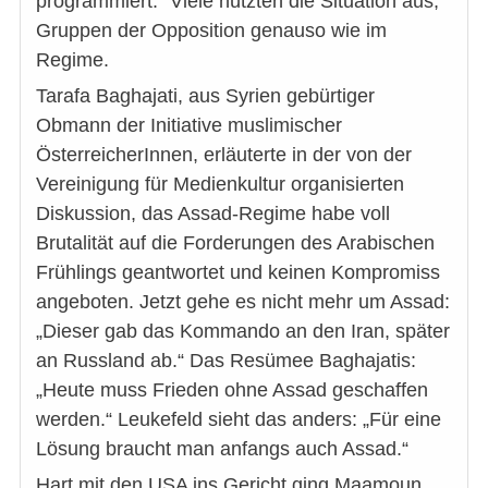
programmiert.“ Viele nützten die Situation aus,
Gruppen der Opposition genauso wie im
Regime.
Tarafa Baghajati, aus Syrien gebürtiger
Obmann der Initiative muslimischer
ÖsterreicherInnen, erläuterte in der von der
Vereinigung für Medienkultur organisierten
Diskussion, das Assad-Regime habe voll
Brutalität auf die Forderungen des Arabischen
Frühlings geantwortet und keinen Kompromiss
angeboten. Jetzt gehe es nicht mehr um Assad:
„Dieser gab das Kommando an den Iran, später
an Russland ab.“ Das Resümee Baghajatis:
„Heute muss Frieden ohne Assad geschaffen
werden.“ Leukefeld sieht das anders: „Für eine
Lösung braucht man anfangs auch Assad.“
Hart mit den USA ins Gericht ging Maamoun