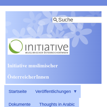
Direkt
zum
Suche
Inhalt
Initiative muslimischer
ÖsterreicherInnen
Startseite
Veröffentlichungen
Dokumente
Thoughts in Arabic