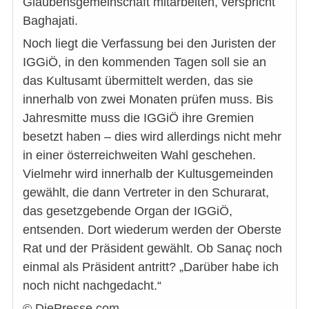
Glaubensgemeinschaft mitarbeiten, verspricht
Baghajati.
Noch liegt die Verfassung bei den Juristen der
IGGiÖ, in den kommenden Tagen soll sie an
das Kultusamt übermittelt werden, das sie
innerhalb von zwei Monaten prüfen muss. Bis
Jahresmitte muss die IGGiÖ ihre Gremien
besetzt haben – dies wird allerdings nicht mehr
in einer österreichweiten Wahl geschehen.
Vielmehr wird innerhalb der Kultusgemeinden
gewählt, die dann Vertreter in den Schurarat,
das gesetzgebende Organ der IGGiÖ,
entsenden. Dort wiederum werden der Oberste
Rat und der Präsident gewählt. Ob Sanaç noch
einmal als Präsident antritt? „Darüber habe ich
noch nicht nachgedacht.“
© DiePresse.com