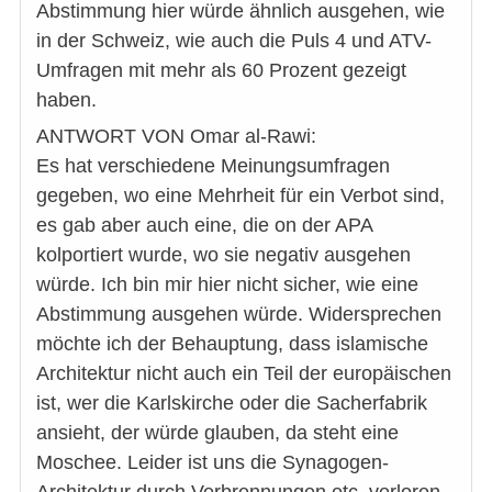
Abstimmung hier würde ähnlich ausgehen, wie
in der Schweiz, wie auch die Puls 4 und ATV-
Umfragen mit mehr als 60 Prozent gezeigt
haben.
ANTWORT VON Omar al-Rawi:
Es hat verschiedene Meinungsumfragen
gegeben, wo eine Mehrheit für ein Verbot sind,
es gab aber auch eine, die on der APA
kolportiert wurde, wo sie negativ ausgehen
würde. Ich bin mir hier nicht sicher, wie eine
Abstimmung ausgehen würde. Widersprechen
möchte ich der Behauptung, dass islamische
Architektur nicht auch ein Teil der europäischen
ist, wer die Karlskirche oder die Sacherfabrik
ansieht, der würde glauben, da steht eine
Moschee. Leider ist uns die Synagogen-
Architektur durch Verbrennungen etc. verloren