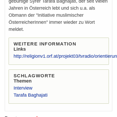
gebürtige Syrer Tarafa Baghajati, der seit vielen
Jahren in Österreich lebt und sich u.a. als
Obmann der "Initiative muslimischer
ÖsterreicherInnen" immer wieder zu Wort
meldet.
WEITERE INFORMATION
Links
http://religionv1.orf.at/projekt03/tvradio/orientie
SCHLAGWORTE
Themen
Interview
Tarafa Baghajati