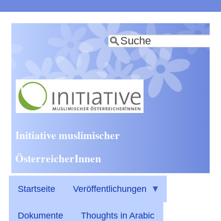
Direkt
zum
Suche
Inhalt
Initiative muslimischer
ÖsterreicherInnen
Startseite
Veröffentlichungen
Dokumente
Thoughts in Arabic