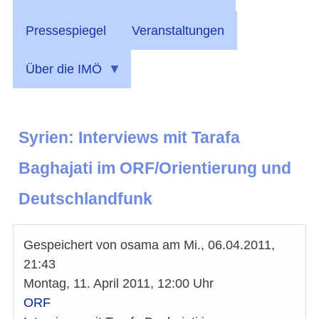
Pressespiegel
Veranstaltungen
Über die IMÖ
Syrien: Interviews mit Tarafa
Baghajati im ORF/Orientierung und
Deutschlandfunk
Gespeichert von
osama
am
Mi., 06.04.2011,
21:43
Montag, 11. April 2011, 12:00 Uhr
ORF