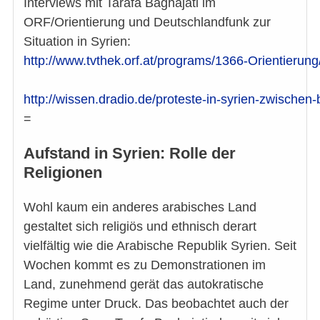
Interviews mit Tarafa Baghajati im
ORF/Orientierung und Deutschlandfunk zur
Situation in Syrien:
http://www.tvthek.orf.at/programs/1366-Orientierun
http://wissen.dradio.de/proteste-in-syrien-zwische
=
Aufstand in Syrien: Rolle der
Religionen
Wohl kaum ein anderes arabisches Land
gestaltet sich religiös und ethnisch derart
vielfältig wie die Arabische Republik Syrien. Seit
Wochen kommt es zu Demonstrationen im
Land, zunehmend gerät das autokratische
Regime unter Druck. Das beobachtet auch der