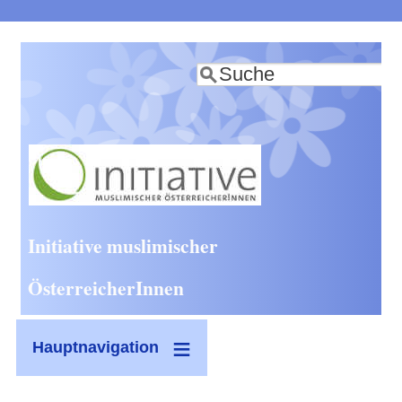
Direkt
zum
Suche
Inhalt
Initiative muslimischer
ÖsterreicherInnen
Hauptnavigation