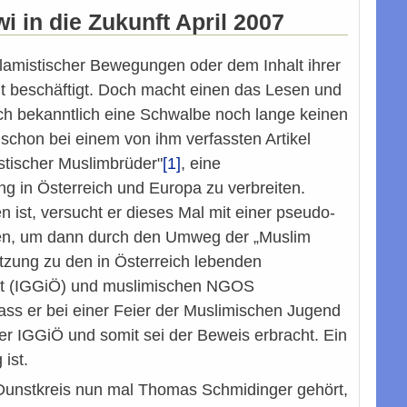
 in die Zukunft April 2007
slamistischer Bewegungen oder dem Inhalt ihrer
it beschäftigt. Doch macht einen das Lesen und
h bekanntlich eine Schwalbe noch lange keinen
schon bei einem von ihm verfassten Artikel
istischer Muslimbrüder"
[1]
, eine
 in Österreich und Europa zu verbreiten.
ist, versucht er dieses Mal mit einer pseudo-
ten, um dann durch den Umweg der „Muslim
tzung zu den in Österreich lebenden
aft (IGGiÖ) und muslimischen NGOS
dass er bei einer Feier der Muslimischen Jugend
er IGGiÖ und somit sei der Beweis erbracht. Ein
ist.
 Dunstkreis nun mal Thomas Schmidinger gehört,