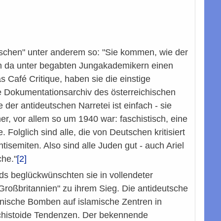
tschen" unter anderem so: "Sie kommen, wie der
en da unter begabten Jungakademikern einen
s Café Critique, haben sie die einstige
e Dokumentationsarchiv des österreichischen
er antideutschen Narretei ist einfach - sie
mer, vor allem so um 1940 war: faschistisch, eine
Folglich sind alle, die von Deutschen kritisiert
isemiten. Also sind alle Juden gut - auch Ariel
he."
[2]
s beglückwünschten sie in vollendeter
Großbritannien" zu ihrem Sieg. Die antideutsche
anische Bomben auf islamische Zentren in
schistoide Tendenzen. Der bekennende