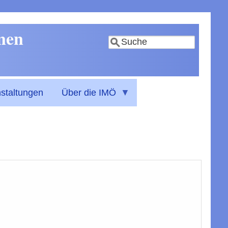
nnen
Suche
staltungen
Über die IMÖ