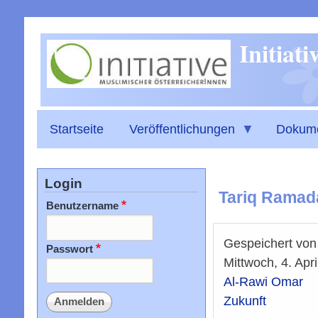
Initiat
Startseite
Veröffentlichungen
Dokum
Login
Tariq Ramad
Benutzername
Gespeichert vo
Passwort
Mittwoch, 4. Apr
Al-Rawi Omar
Zukunft