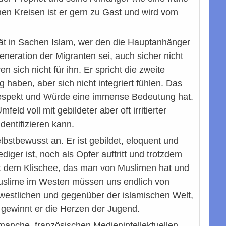
chen Kreisen ist er gern zu Gast und wird vom
ität in Sachen Islam, wer den die Hauptanhänger
eneration der Migranten sei, auch sicher nicht
 sich nicht für ihn. Er spricht die zweite
haben, aber sich nicht integriert fühlen. Das
n Respekt und Würde eine immense Bedeutung hat.
eld voll mit gebildeter aber oft irritierter
dentifizieren kann.
bstbewusst an. Er ist gebildet, eloquent und
iger ist, noch als Opfer auftritt und trotzdem
icht dem Klischee, das man von Muslimen hat und
 Muslime im Westen müssen uns endlich von
westlichen und gegenüber der islamischen Welt,
“ gewinnt er die Herzen der Jugend.
e manche französischen Medienintellektuellen,