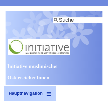
Direkt
zum
Suche
Inhalt
Initiative muslimischer
ÖsterreicherInnen
Hauptnavigation