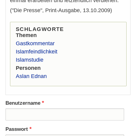
einmal erarbeiten und letztendlich verdienen.
("Die Presse", Print-Ausgabe, 13.10.2009)
SCHLAGWORTE
Themen
Gastkommentar
Islamfeindlichkeit
Islamstudie
Personen
Aslan Ednan
Benutzername
Passwort