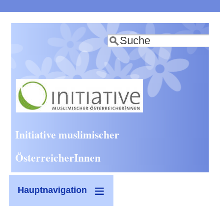
Direkt
zum
Suche
Inhalt
Initiative muslimischer
ÖsterreicherInnen
Hauptnavigation