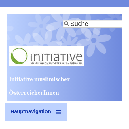
Direkt
zum
Suche
Inhalt
Initiative muslimischer
ÖsterreicherInnen
Hauptnavigation