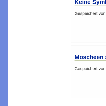
Keine Symb
Gespeichert vo
Moscheen s
Gespeichert vo