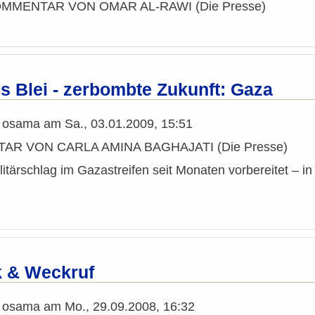
OMMENTAR VON OMAR AL-RAWI (Die Presse)
 Blei - zerbombte Zukunft: Gaza
n
osama
am
Sa., 03.01.2009, 15:51
R VON CARLA AMINA BAGHAJATI (Die Presse)
ilitärschlag im Gazastreifen seit Monaten vorbereitet – i
k & Weckruf
n
osama
am
Mo., 29.09.2008, 16:32