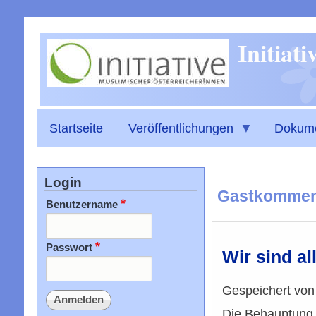
Initiat
Startseite
Veröffentlichungen
Dokum
Login
Gastkommen
Benutzername
Passwort
Wir sind al
Gespeichert vo
Die Behauptung v