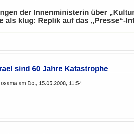
ngen der Innenministerin über „Kultur
e als klug: Replik auf das „Presse“-I
rael sind 60 Jahre Katastrophe
n
osama
am
Do., 15.05.2008, 11:54