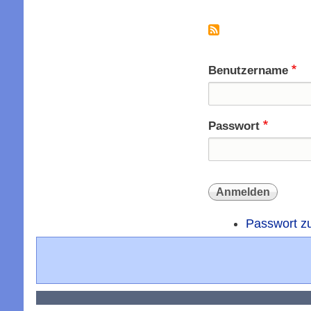
Seitennummer
Benutzername
Passwort
Passwort z