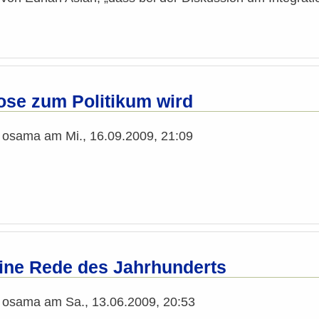
ose zum Politikum wird
n
osama
am
Mi., 16.09.2009, 21:09
 eine Rede des Jahrhunderts
n
osama
am
Sa., 13.06.2009, 20:53