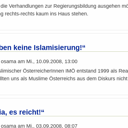
die Verhandlungen zur Regierungsbildung ausgehen m
ng rechts-rechts kaum ins Haus stehen.
ben keine Islamisierung!“
n
osama
am
Mi., 10.09.2008, 13:00
uslimischer ÖsterreicherInnen IMÖ entstand 1999 als Re
lten uns als Muslime Österreichs aus dem Diskurs nicht
a, es reicht!“
n
osama
am
Mi., 03.09.2008, 08:07