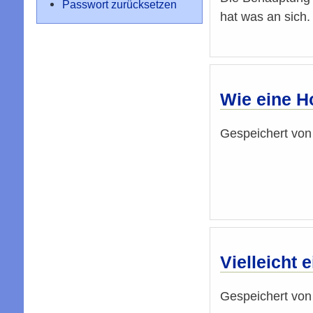
Passwort zurücksetzen
hat was an sich.
Wie eine H
Gespeichert vo
Vielleicht
Gespeichert vo