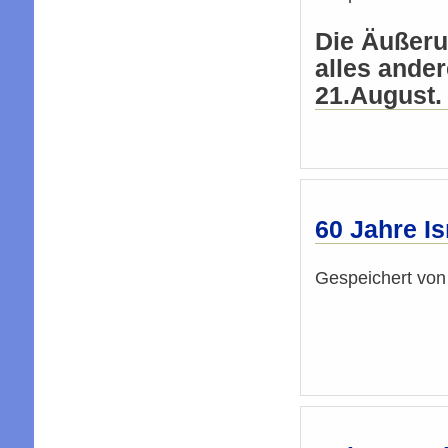
Die Äußeru
alles ander
21.August.
60 Jahre Is
Gespeichert vo