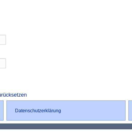
ierung
Seite
Se
urücksetzen
Datenschutz
Datenschutzerklärung