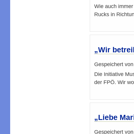
Wie auch immer 
Rucks in Richtu
„Wir betrei
Gespeichert vo
Die Initiative M
der FPÖ. Wir wol
„Liebe Mari
Gespeichert vo