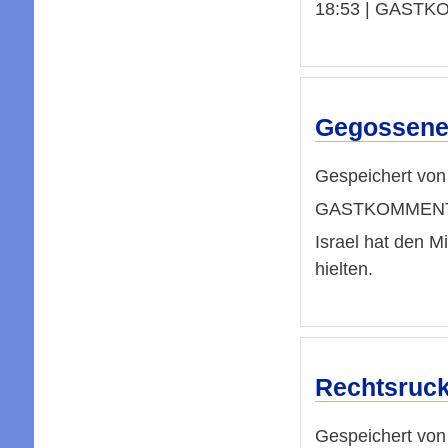
18:53 | GASTK
Gegossenes
Gespeichert vo
GASTKOMMENTA
Israel hat den M
hielten.
Rechtsruc
Gespeichert vo