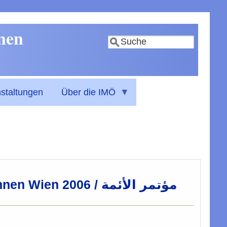
nnen
Suche
staltungen
Über die IMÖ
2006 / مؤتمر الأئمة