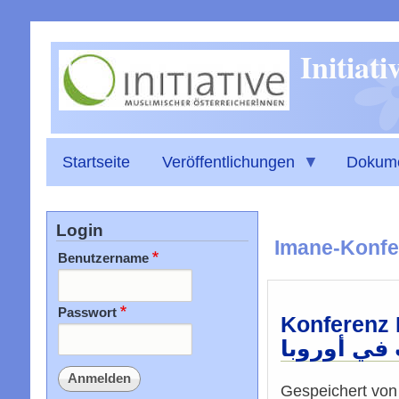
Initiat
Startseite
Veröffentlichungen
Dokum
Login
Imane-Konfe
Benutzername
Passwort
Konferenz Eu
 في أوروبا
Gespeichert vo