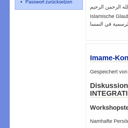
Passwort zurücksetzen
له الرحمن الرحيم
Islamische Glau
 الرسمية في النمسا
Imame-Konf
Gespeichert vo
Diskussion
INTEGRAT
Workshopste
Namhafte Persön