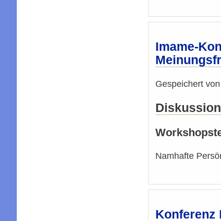
Imame-Konf
Meinungsfr
Gespeichert vo
Diskussion
Workshopste
Namhafte Persön
Konferenz 