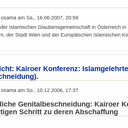
n
osama
am
Sa., 16.06.2007, 20:59
n der Islamischen Glaubensgemeinschaft in Österreich i
m, der Stadt Wien und der Europäischen Islamischen K
cht: Kairoer Konferenz: Islamgelehrt
chneidung).
n
osama
am
So., 10.12.2006, 17:37
liche Genitalbeschneidung: Kairoer K
htigen Schritt zu deren Abschaffung