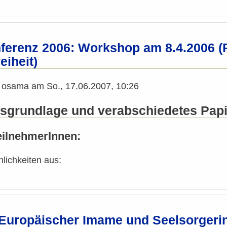
erenz 2006: Workshop am 8.4.2006 (Ra
eiheit)
n
osama
am
So., 17.06.2007, 10:26
sgrundlage und verabschiedetes Pap
ilnehmerInnen:
lichkeiten aus:
Europäischer Imame und Seelsorgeri