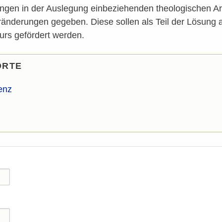
en in der Auslegung einbeziehenden theologischen Argu
nderungen gegeben. Diese sollen als Teil der Lösung a
kurs gefördert werden.
ORTE
enz