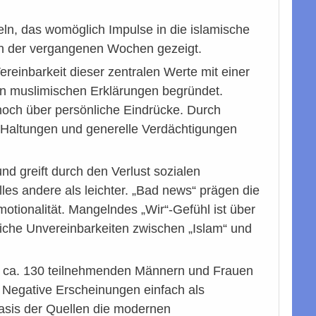
eln, das womöglich Impulse in die islamische
nen der vergangenen Wochen gezeigt.
reinbarkeit dieser zentralen Werte mit einer
en muslimischen Erklärungen begründet.
 noch über persönliche Eindrücke. Durch
e Haltungen und generelle Verdächtigungen
nd greift durch den Verlust sozialen
les andere als leichter. „Bad news“ prägen die
otionalität. Mangelndes „Wir“-Gefühl ist über
iche Unvereinbarkeiten zwischen „Islam“ und
it ca. 130 teilnehmenden Männern und Frauen
. Negative Erscheinungen einfach als
Basis der Quellen die modernen