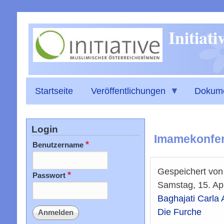
Initiat
Startseite
Veröffentlichungen
Dokum
Login
Imamekonfere
Benutzername
Gespeichert vo
Passwort
Samstag, 15. Apr
Baghajati Carla
Die Furche