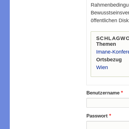
Rahmenbedingung
Bewusstseinsverä
öffentlichen Dis
SCHLAGW
Themen
Imane-Konfer
Ortsbezug
Wien
Benutzername
Passwort