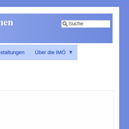
nnen
Suche
staltungen
Über die IMÖ