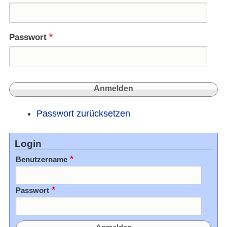
Dach
Passwort
Passwort zurücksetzen
Login
Benutzername
Passwort