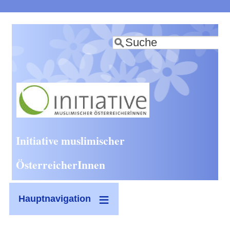
Direkt
zum
Suche
Inhalt
Initiative muslimischer
ÖsterreicherInnen
Hauptnavigation