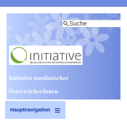
Direkt
zum
Suche
Inhalt
Initiative muslimischer
ÖsterreicherInnen
Hauptnavigation