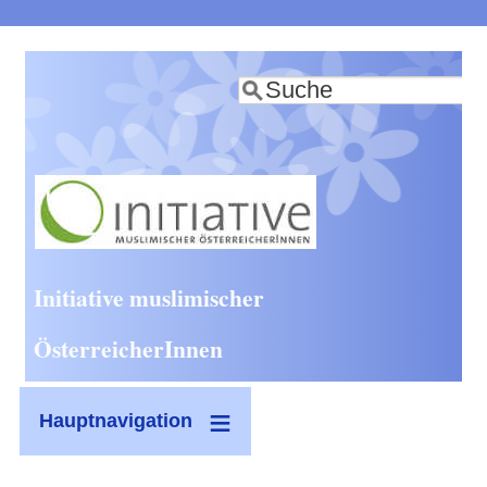
Direkt
zum
Suche
Inhalt
Initiative muslimischer
ÖsterreicherInnen
Hauptnavigation