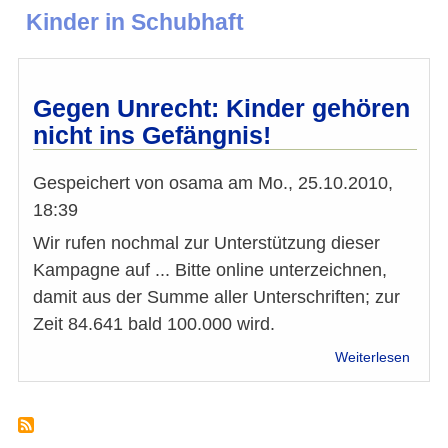
Kinder in Schubhaft
Gegen Unrecht: Kinder gehören
nicht ins Gefängnis!
Gespeichert von
osama
am
Mo., 25.10.2010,
18:39
Wir rufen nochmal zur Unterstützung dieser
Kampagne auf ... Bitte online unterzeichnen,
damit aus der Summe aller Unterschriften; zur
Zeit 84.641 bald 100.000 wird.
über
Weiterlesen
Gege
Unrec
Kinde
gehö