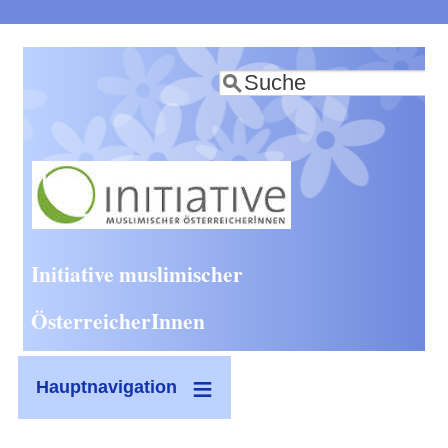
Direkt
zum
Suche
Inhalt
Initiative muslimischer
ÖsterreicherInnen
Hauptnavigation