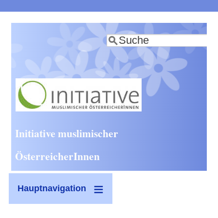
Direkt
zum
Suche
Inhalt
Initiative muslimischer
ÖsterreicherInnen
Hauptnavigation